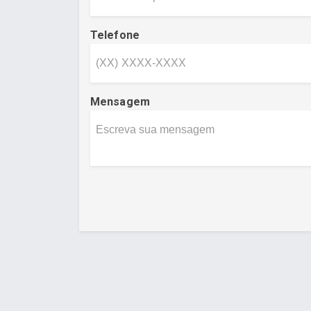
Telefone
Mensagem
Desenvolvido por Poly Design
Cubo Gui