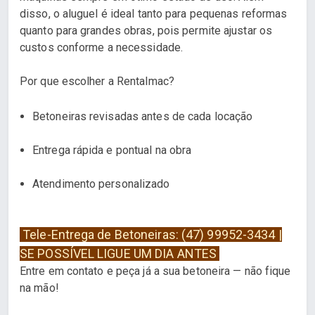
disso, o aluguel é ideal tanto para pequenas reformas
quanto para grandes obras, pois permite ajustar os
custos conforme a necessidade.
Por que escolher a Rentalmac?
Betoneiras revisadas antes de cada locação
Entrega rápida e pontual na obra
Atendimento personalizado
Tele-Entrega de Betoneiras: (47) 99952-3434 |
SE POSSÍVEL LIGUE UM DIA ANTES
Entre em contato e peça já a sua betoneira — não fique
na mão!