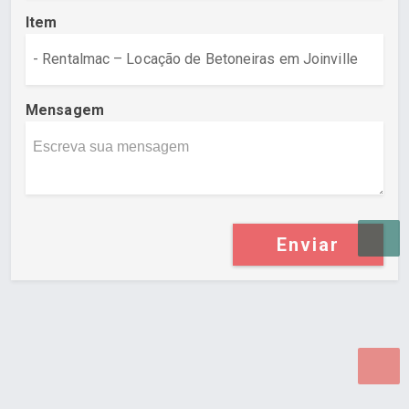
Item
Mensagem
Enviar
Desenvolvido por Poly Design
Cubo Guia -
www.cuboguia.com.br - Desenvolvimento de Sites e
Sistemas para WEB.
© 2026 ®
Política de Cookies